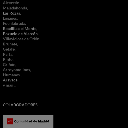
Alcorcón,
Majadahonda,
Las Rozas
,
Leganes,
Fuenlabrada,
Boadilla del Monte
,
Pozuelo de Alarcón
,
Villaviciosa de Odón,
Brunete,
Getafe,
Parla,
Pinto,
Griñón,
Arroyomolinos,
Humanes ,
Aravaca
,
y más ...
COLABORADORES