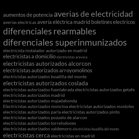
averias de electricidad
aumentos de potencia
avería eléctrica madrid
boletines electricos
averias electricas
diferenciales rearmables
diferenciales superinmunizados
electricista instalador autorizado en madrid
electricistas a domicilio
electricistas aravaca
electricistas autorizados alcorcon
electricistas autorizados arroyomolinos
electricistas autorizados boadilla del monte
electricistas autorizados coslada
electricistas autorizados fuenlabrada
electricistas autorizados getafe
electricistas autorizados madrid
electricistas autorizados majadahonda
Electricistas autorizados moncloa
electricistas autorizados mostoles
electricistas autorizados parla
electricistas autorizados pinto
electricistas autorizados pozuelo de alarcon
electricistas autorizados torrelodones
electricistas autorizados valdemoro
electricistas boadilla del monte
electricistas cerca
electricistas en madrid