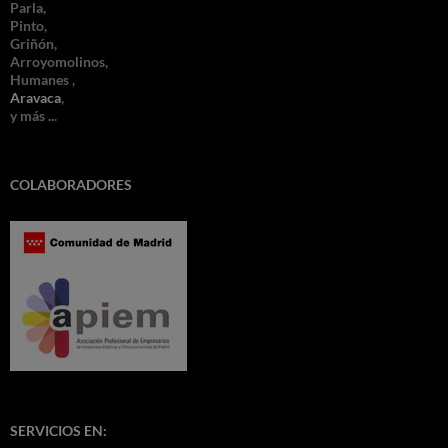
Parla,
Pinto,
Griñón,
Arroyomolinos,
Humanes ,
Aravaca
,
y más ...
COLABORADORES
SERVICIOS EN: