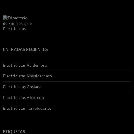
ENTRADAS RECIENTES
Electricistas Valdemoro
Electricistas Navalcarnero
Electricistas Coslada
Electricistas Alcorcon
Electricistas Torrelodones
ETIQUETAS