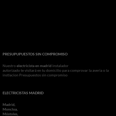
PRESUPUPUESTOS SIN COMPROMISO
Nuestro
electricista en madrid
instalador
autorizado te visitará en tu domicilio para comprovar la averia o la
instlacion Presupuestos sin compromiso
ELECTRICISTAS MADRID
Madrid,
Moncloa,
Móstoles,