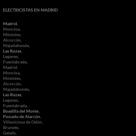
ELECTRICISTAS EN MADRID
Madrid
,
Moncloa,
Móstoles,
Alcorcón,
Majadahonda,
Las Rozas
,
Leganes,
Fuenlabrada,
Madrid,
Moncloa,
Móstoles,
Alcorcón,
Majadahonda,
Las Rozas
,
Leganes,
Fuenlabrada,
Boadilla del Monte
,
Pozuelo de Alarcón
,
Villaviciosa de Odón,
Brunete,
Getafe,