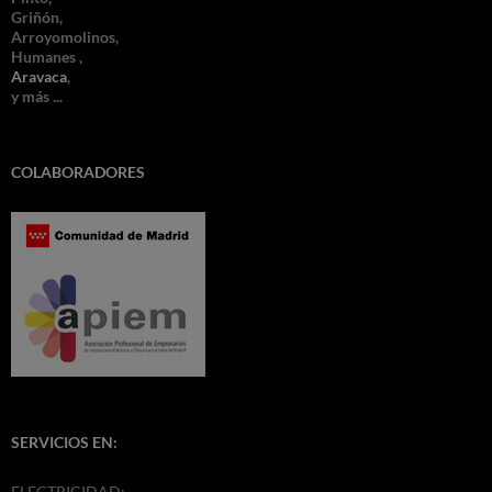
Griñón,
Arroyomolinos,
Humanes ,
Aravaca
,
y más ...
COLABORADORES
SERVICIOS EN:
ELECTRICIDAD: