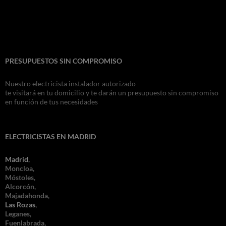
PRESUPUESTOS SIN COMPROMISO
Nuestro electricista instalador autorizado
te visitará en tu domicilio y te darán un presupuesto sin compromiso
en función de tus necesidades
ELECTRICISTAS EN MADRID
Madrid
,
Moncloa,
Móstoles,
Alcorcón,
Majadahonda,
Las Rozas
,
Leganes,
Fuenlabrada,