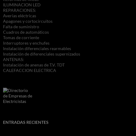
ILUMINACION LED
REPARACIONES:
Averías eléctricas
Apagones y cortocircuitos
Falta de suministro
Cuadros de automáticos
Tomas de corriente
Interruptores y enchufes
Instalación diferenciales rearmables
Instalación de diferenciales supernizados
ANTENAS:
Instalación de anenas de T.V. TDT
CALEFACCION ELECTRICA
ENTRADAS RECIENTES