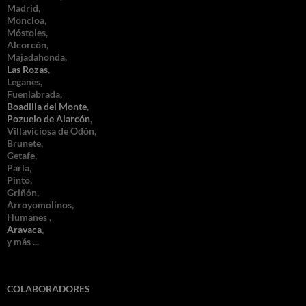
Madrid,
Moncloa,
Móstoles,
Alcorcón,
Majadahonda,
Las Rozas
,
Leganes,
Fuenlabrada,
Boadilla del Monte
,
Pozuelo de Alarcón
,
Villaviciosa de Odón,
Brunete,
Getafe,
Parla,
Pinto,
Griñón,
Arroyomolinos,
Humanes ,
Aravaca
,
y más ...
COLABORADORES