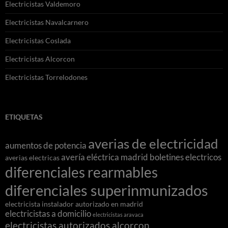
Electricistas Valdemoro
Electricistas Navalcarnero
Electricistas Coslada
Electricistas Alcorcon
Electricistas Torrelodones
ETIQUETAS
averias de electricidad
aumentos de potencia
avería eléctrica madrid
boletines electricos
averias electricas
diferenciales rearmables
diferenciales superinmunizados
electricista instalador autorizado en madrid
electricistas a domicilio
electricistas aravaca
electricistas autorizados alcorcon