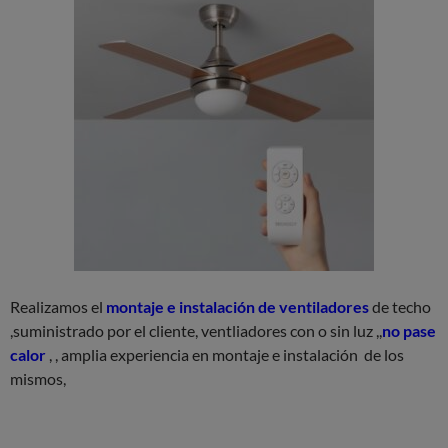
Realizamos el
montaje e instalación de ventiladores
de techo
,suministrado por el cliente, ventliadores con o sin luz ,,
no pase
calor
, , amplia experiencia en montaje e instalación de los
mismos,