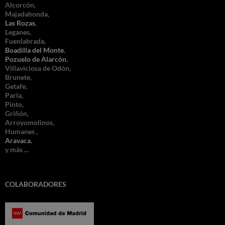
Alcorcón,
Majadahonda,
Las Rozas
,
Leganes,
Fuenlabrada,
Boadilla del Monte
,
Pozuelo de Alarcón
,
Villaviciosa de Odón,
Brunete,
Getafe,
Parla,
Pinto,
Griñón,
Arroyomolinos,
Humanes ,
Aravaca
,
y más ...
COLABORADORES