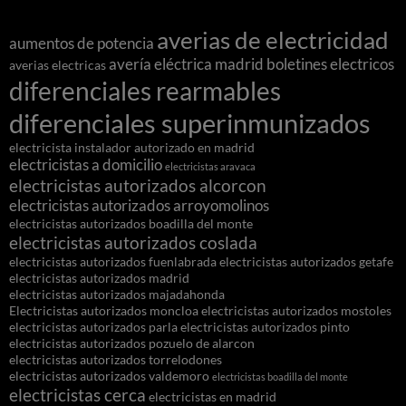
averias de electricidad
aumentos de potencia
avería eléctrica madrid
boletines electricos
averias electricas
diferenciales rearmables
diferenciales superinmunizados
electricista instalador autorizado en madrid
electricistas a domicilio
electricistas aravaca
electricistas autorizados alcorcon
electricistas autorizados arroyomolinos
electricistas autorizados boadilla del monte
electricistas autorizados coslada
electricistas autorizados fuenlabrada
electricistas autorizados getafe
electricistas autorizados madrid
electricistas autorizados majadahonda
Electricistas autorizados moncloa
electricistas autorizados mostoles
electricistas autorizados parla
electricistas autorizados pinto
electricistas autorizados pozuelo de alarcon
electricistas autorizados torrelodones
electricistas autorizados valdemoro
electricistas boadilla del monte
electricistas cerca
electricistas en madrid