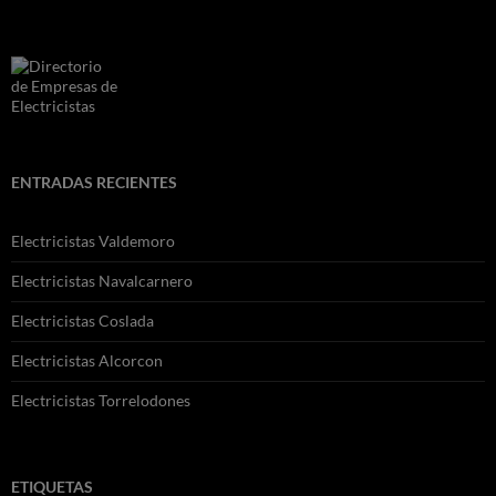
ENTRADAS RECIENTES
Electricistas Valdemoro
Electricistas Navalcarnero
Electricistas Coslada
Electricistas Alcorcon
Electricistas Torrelodones
ETIQUETAS