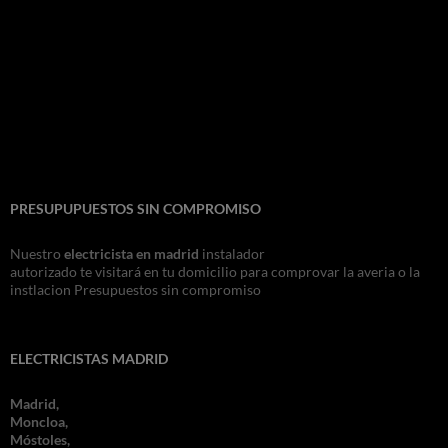
PRESUPUPUESTOS SIN COMPROMISO
Nuestro
electricista en madrid
instalador
autorizado te visitará en tu domicilio para comprovar la averia o la
instlacion Presupuestos sin compromiso
ELECTRICISTAS MADRID
Madrid,
Moncloa,
Móstoles,