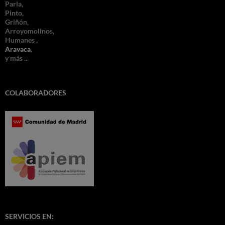
Parla,
Pinto,
Griñón,
Arroyomolinos,
Humanes ,
Aravaca
,
y más ...
COLABORADORES
SERVICIOS EN: