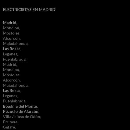
ELECTRICISTAS EN MADRID
Madrid
,
Moncloa,
Móstoles,
Alcorcón,
Majadahonda,
Las Rozas
,
Leganes,
Fuenlabrada,
Madrid,
Moncloa,
Móstoles,
Alcorcón,
Majadahonda,
Las Rozas
,
Leganes,
Fuenlabrada,
Boadilla del Monte
,
Pozuelo de Alarcón
,
Villaviciosa de Odón,
Brunete,
Getafe,