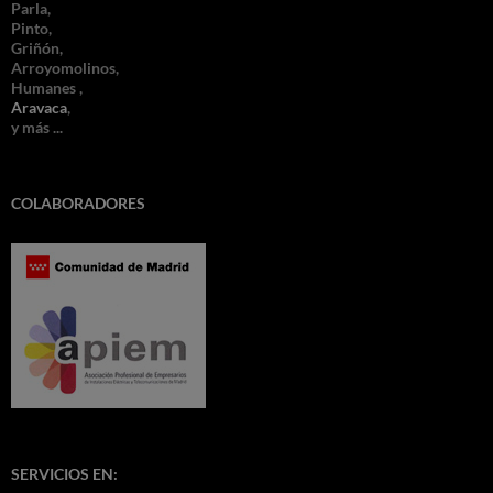
Parla,
Pinto,
Griñón,
Arroyomolinos,
Humanes ,
Aravaca
,
y más ...
COLABORADORES
SERVICIOS EN: