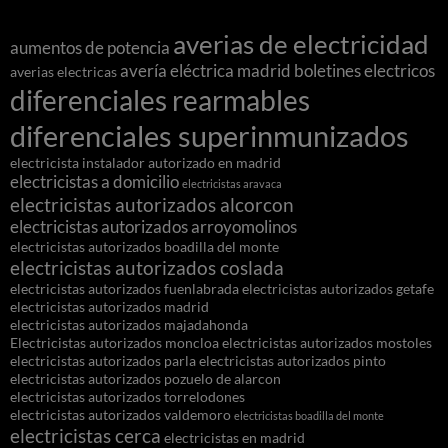
averias de electricidad
aumentos de potencia
avería eléctrica madrid
boletines electricos
averias electricas
diferenciales rearmables
diferenciales superinmunizados
electricista instalador autorizado en madrid
electricistas a domicilio
electricistas aravaca
electricistas autorizados alcorcon
electricistas autorizados arroyomolinos
electricistas autorizados boadilla del monte
electricistas autorizados coslada
electricistas autorizados fuenlabrada
electricistas autorizados getafe
electricistas autorizados madrid
electricistas autorizados majadahonda
Electricistas autorizados moncloa
electricistas autorizados mostoles
electricistas autorizados parla
electricistas autorizados pinto
electricistas autorizados pozuelo de alarcon
electricistas autorizados torrelodones
electricistas autorizados valdemoro
electricistas boadilla del monte
electricistas cerca
electricistas en madrid