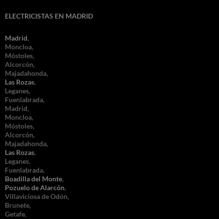
ELECTRICISTAS EN MADRID
Madrid
,
Moncloa,
Móstoles,
Alcorcón,
Majadahonda,
Las Rozas
,
Leganes,
Fuenlabrada,
Madrid,
Moncloa,
Móstoles,
Alcorcón,
Majadahonda,
Las Rozas
,
Leganes,
Fuenlabrada,
Boadilla del Monte
,
Pozuelo de Alarcón
,
Villaviciosa de Odón,
Brunete,
Getafe,