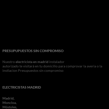
PRESUPUPUESTOS SIN COMPROMISO
Nuestro
electricista en madrid
instalador
autorizado te visitará en tu domicilio para comprovar la averia o la
instlacion Presupuestos sin compromiso
ELECTRICISTAS MADRID
Madrid,
Moncloa,
Móstoles,