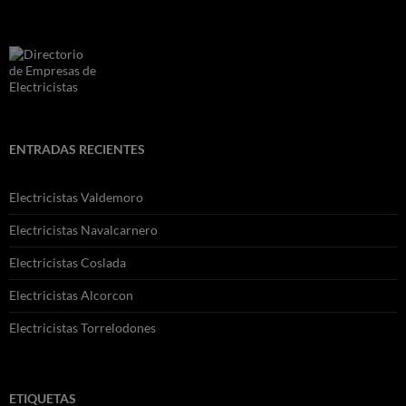
ENTRADAS RECIENTES
Electricistas Valdemoro
Electricistas Navalcarnero
Electricistas Coslada
Electricistas Alcorcon
Electricistas Torrelodones
ETIQUETAS