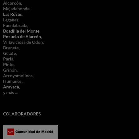
Alcorcón,
Majadahonda,
Las Rozas
,
Leganes,
Fuenlabrada,
Boadilla del Monte
,
Pozuelo de Alarcón
,
Villaviciosa de Odón,
Brunete,
Getafe,
Parla,
Pinto,
Griñón,
Arroyomolinos,
Humanes ,
Aravaca
,
y más ...
COLABORADORES