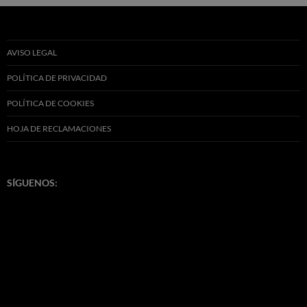
AVISO LEGAL
POLÍTICA DE PRIVACIDAD
POLÍTICA DE COOKIES
HOJA DE RECLAMACIONES
SÍGUENOS: