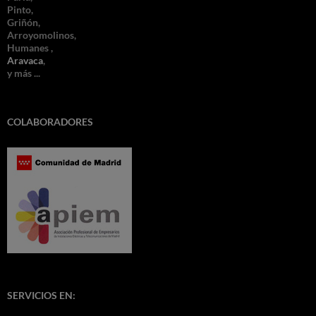
Pinto,
Griñón,
Arroyomolinos,
Humanes ,
Aravaca
,
y más ...
COLABORADORES
SERVICIOS EN: