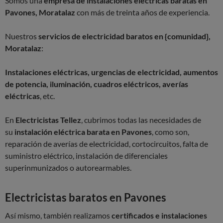
Somos una
empresa de instalaciones eléctricas baratas en
Pavones, Moratalaz
con más de treinta años de experiencia.
Nuestros
servicios de electricidad baratos en {comunidad},
Moratalaz
:
Instalaciones eléctricas, urgencias de electricidad, aumentos
de potencia, iluminación, cuadros eléctricos, averías
eléctricas
, etc.
En
Electricistas Tellez
, cubrimos todas las necesidades de
su
instalación eléctrica barata en Pavones
, como son,
reparación de averías de electricidad, cortocircuitos, falta de
suministro eléctrico, instalación de diferenciales
superinmunizados o autorearmables.
Electricistas baratos en Pavones
Así mismo, también realizamos
certificados e instalaciones