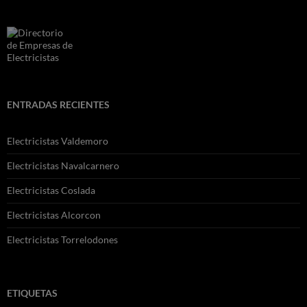
ENTRADAS RECIENTES
Electricistas Valdemoro
Electricistas Navalcarnero
Electricistas Coslada
Electricistas Alcorcon
Electricistas Torrelodones
ETIQUETAS