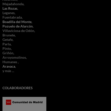
Majadahonda,
Las Rozas
,
Leganes,
Fuenlabrada,
Boadilla del Monte
,
Pozuelo de Alarcón
,
Villaviciosa de Odón,
Brunete,
Getafe,
Parla,
Pinto,
Griñón,
Arroyomolinos,
Humanes ,
Aravaca
,
y más ...
COLABORADORES