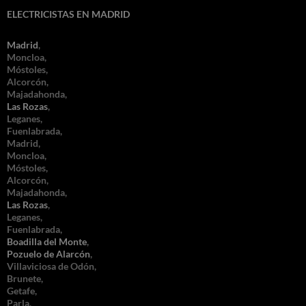
ELECTRICISTAS EN MADRID
Madrid
,
Moncloa,
Móstoles,
Alcorcón,
Majadahonda,
Las Rozas
,
Leganes,
Fuenlabrada,
Madrid,
Moncloa,
Móstoles,
Alcorcón,
Majadahonda,
Las Rozas
,
Leganes,
Fuenlabrada,
Boadilla del Monte
,
Pozuelo de Alarcón
,
Villaviciosa de Odón,
Brunete,
Getafe,
Parla,