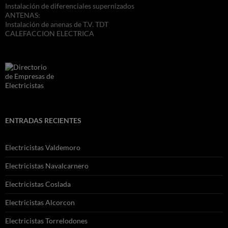
Instalación de diferenciales supernizados
ANTENAS:
Instalación de anenas de T.V. TDT
CALEFACCION ELECTRICA
ENTRADAS RECIENTES
Electricistas Valdemoro
Electricistas Navalcarnero
Electricistas Coslada
Electricistas Alcorcon
Electricistas Torrelodones