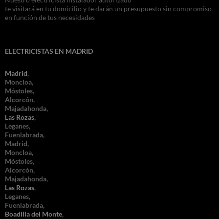
te visitará en tu domicilio y te darán un presupuesto sin compromiso
en función de tus necesidades
ELECTRICISTAS EN MADRID
Madrid
,
Moncloa,
Móstoles,
Alcorcón,
Majadahonda,
Las Rozas
,
Leganes,
Fuenlabrada,
Madrid,
Moncloa,
Móstoles,
Alcorcón,
Majadahonda,
Las Rozas
,
Leganes,
Fuenlabrada,
Boadilla del Monte
,