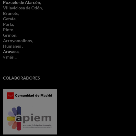
Pozuelo de Alarcón
,
Villaviciosa de Odón,
Brunete,
Getafe,
Parla,
Pinto,
Griñón,
Arroyomolinos,
Humanes ,
Aravaca
,
y más ...
COLABORADORES