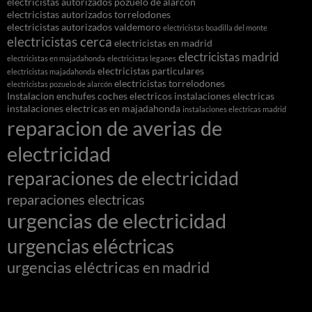
electricistas autorizados pozuelo de alarcon
electricistas autorizados torrelodones
electricistas autorizados valdemoro
electricistas boadilla del monte
electricistas cerca
electricistas en madrid
electricistas madrid
electricistas en majadahonda
electricistas leganes
electricistas particulares
electricistas majadahonda
electricistas torrelodones
electricistas pozuelo de alarcón
Instalacion enchufes coches electricos
instalaciones electricas
instalaciones electricas en majadahonda
instalaciones electricas madrid
reparacion de averias de
electricidad
reparaciones de electricidad
reparaciones electricas
urgencias de electricidad
urgencias eléctricas
urgencias eléctricas en madrid