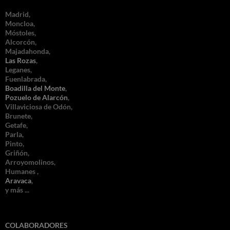
Madrid,
Moncloa,
Móstoles,
Alcorcón,
Majadahonda,
Las Rozas
,
Leganes,
Fuenlabrada,
Boadilla del Monte
,
Pozuelo de Alarcón
,
Villaviciosa de Odón,
Brunete,
Getafe,
Parla,
Pinto,
Griñón,
Arroyomolinos,
Humanes ,
Aravaca
,
y más ...
COLABORADORES