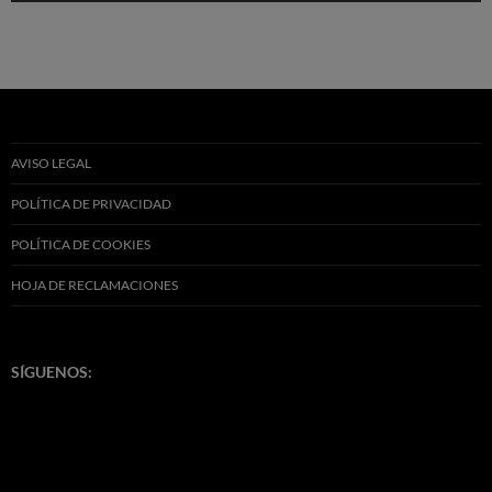
AVISO LEGAL
POLÍTICA DE PRIVACIDAD
POLÍTICA DE COOKIES
HOJA DE RECLAMACIONES
SÍGUENOS: