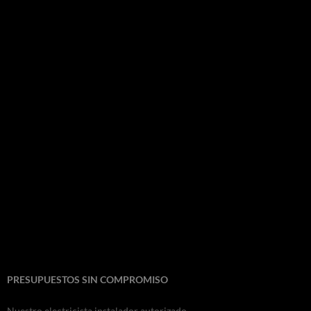
PRESUPUESTOS SIN COMPROMISO
Nuestro electricista instalador autorizado