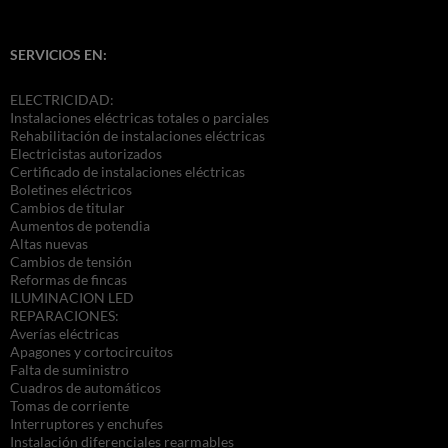
SERVICIOS EN:
ELECTRICIDAD:
Instalaciones eléctricas totales o parciales
Rehabilitación de instalaciones eléctricas
Electricistas autorizados
Certificado de instalaciones eléctricas
Boletines eléctricos
Cambios de titular
Aumentos de potendia
Altas nuevas
Cambios de tensión
Reformas de fincas
ILUMINACION LED
REPARACIONES:
Averías eléctricas
Apagones y cortocircuitos
Falta de suministro
Cuadros de automáticos
Tomas de corriente
Interruptores y enchufes
Instalación diferenciales rearmables