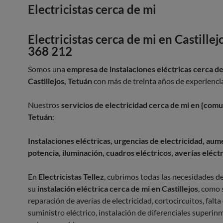
Electricistas cerca de mi
Electricistas
cerca de mi
en Castillej
368 212
Somos una
empresa de instalaciones eléctricas cerca de
Castillejos, Tetuán
con más de treinta años de experienci
Nuestros
servicios de electricidad cerca de mi en {comu
Tetuán
:
Instalaciones eléctricas, urgencias de electricidad, au
potencia, iluminación, cuadros eléctricos, averías eléct
En
Electricistas Tellez
, cubrimos todas las necesidades d
su
instalación eléctrica cerca de mi en Castillejos
, como 
reparación de averías de electricidad, cortocircuitos, falta
suministro eléctrico, instalación de diferenciales superi