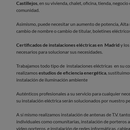
Castillejos
, en su vivienda, chalet, oficina, tienda, negocio 
comunidad.
Asimismo, puede necesitar un aumento de potencia, Alta
cambio de nombre o cambio de titular, boletines eléctrico
Certificados de instalaciones eléctricas en Madrid
y los
necesarios para solucionar sus necesidades.
Trabajamos todo tipo de instalaciones eléctricas en su 
realizamos
estudios de eficiencia energética
, sustituimo
instalación de iluminación ambiente
Auténticos profesionales a su servicio para cualquier nece
su instalación eléctrica serán solucionados por nuestro p
A sí mismo realizamos instalación de antenas de T.V. tant
individuales como comunitarias, instalación de porteros 
video porteros, e instalación de redes informáticas, cablea