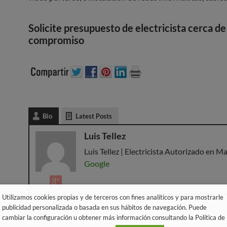
Solicite presupuesto de electricista
cerca de
compromiso
Bio
Latest Posts
Luis Tellez
Luis Tellez | Electricista Autorizado en Ma
Google
Utilizamos cookies propias y de terceros con fines analíticos y para mostrarle
publicidad personalizada o basada en sus hábitos de navegación. Puede
cambiar la configuración u obtener más información consultando la Política de