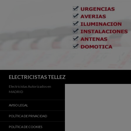
Buscar
ELECTRICISTAS TELLEZ
Electricistas Autorizados en
MADRID
AVISO LEGAL
POLÍTICA DE PRIVACIDAD
POLÍTICA DE COOKIES