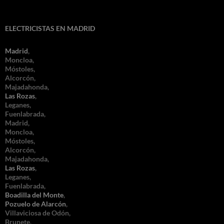
ELECTRICISTAS EN MADRID
Madrid
,
Moncloa,
Móstoles,
Alcorcón,
Majadahonda,
Las Rozas
,
Leganes,
Fuenlabrada,
Madrid,
Moncloa,
Móstoles,
Alcorcón,
Majadahonda,
Las Rozas
,
Leganes,
Fuenlabrada,
Boadilla del Monte
,
Pozuelo de Alarcón
,
Villaviciosa de Odón,
Brunete,