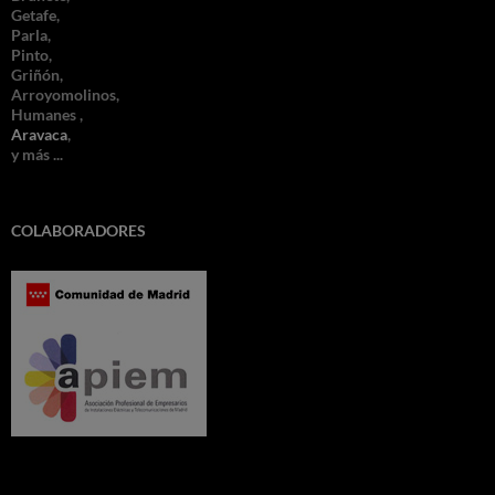
Getafe,
Parla,
Pinto,
Griñón,
Arroyomolinos,
Humanes ,
Aravaca
,
y más ...
COLABORADORES