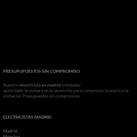
PRESUPUPUESTOS SIN COMPROMISO
Nuestro
electricista en madrid
instalador
autorizado te visitará en tu domicilio para comprovar la averia o la
instlacion Presupuestos sin compromiso
ELECTRICISTAS MADRID
Madrid,
Moncloa,