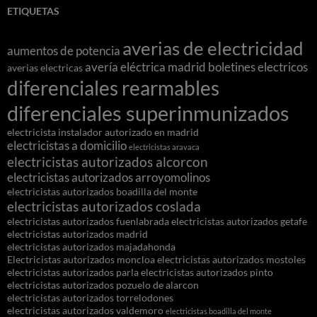
ETIQUETAS
averias de electricidad
aumentos de potencia
avería eléctrica madrid
boletines electricos
averias electricas
diferenciales rearmables
diferenciales superinmunizados
electricista instalador autorizado en madrid
electricistas a domicilio
electricistas aravaca
electricistas autorizados alcorcon
electricistas autorizados arroyomolinos
electricistas autorizados boadilla del monte
electricistas autorizados coslada
electricistas autorizados fuenlabrada
electricistas autorizados getafe
electricistas autorizados madrid
electricistas autorizados majadahonda
Electricistas autorizados moncloa
electricistas autorizados mostoles
electricistas autorizados parla
electricistas autorizados pinto
electricistas autorizados pozuelo de alarcon
electricistas autorizados torrelodones
electricistas autorizados valdemoro
electricistas boadilla del monte