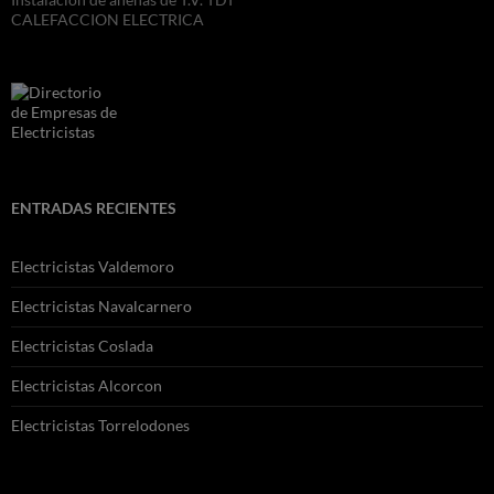
CALEFACCION ELECTRICA
ENTRADAS RECIENTES
Electricistas Valdemoro
Electricistas Navalcarnero
Electricistas Coslada
Electricistas Alcorcon
Electricistas Torrelodones