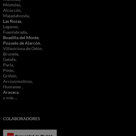
Móstoles,
Alcorcón,
Majadahonda,
Las Rozas
,
Leganes,
Fuenlabrada,
Boadilla del Monte
,
Pozuelo de Alarcón
,
Villaviciosa de Odón,
Brunete,
Getafe,
Parla,
Pinto,
Griñón,
Arroyomolinos,
Humanes ,
Aravaca
,
y más ...
COLABORADORES