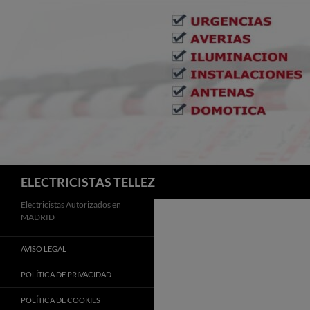
Buscar
ELECTRICISTAS TELLEZ
Electricistas Autorizados en
MADRID
AVISO LEGAL
POLÍTICA DE PRIVACIDAD
POLÍTICA DE COOKIES