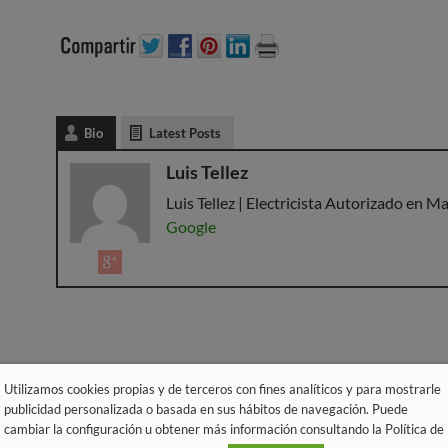
Bio
Latest Posts
Luis Tellez
Luis Tellez | Electricista Autorizado en Ma
Google
Utilizamos cookies propias y de terceros con fines analíticos y para mostrarle
publicidad personalizada o basada en sus hábitos de navegación. Puede
cambiar la configuración u obtener más información consultando la Política de