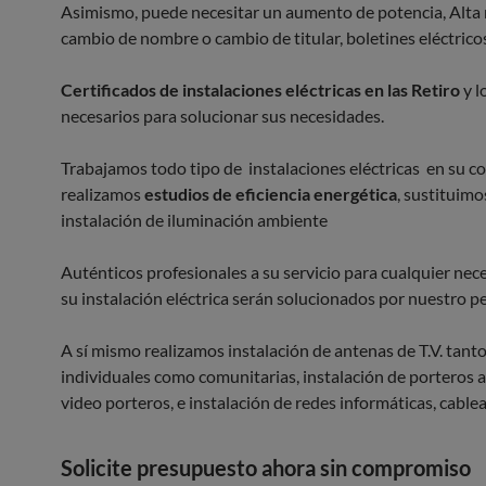
Asimismo, puede necesitar un aumento de potencia, Alta
cambio de nombre o cambio de titular, boletines eléctrico
Certificados de instalaciones eléctricas en las Retiro
y l
necesarios para solucionar sus necesidades.
Trabajamos todo tipo de instalaciones eléctricas en su 
realizamos
estudios de eficiencia energética
, sustituimo
instalación de iluminación ambiente
Auténticos profesionales a su servicio para cualquier nece
su instalación eléctrica serán solucionados por nuestro p
A sí mismo realizamos instalación de antenas de T.V. tant
individuales como comunitarias, instalación de porteros 
video porteros, e instalación de redes informáticas, cablea
Solicite presupuesto ahora sin compromiso