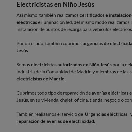
Electricistas en Niño Jesús
Así mismo, también realizamos
certificados e instalacio
eléctricas
e iluminación led, del mismo modo realizamos l
instalación de puntos de recarga para vehículos eléctricos
Por otro lado, también cubrimos
urgencias de electricid
Jesús
Somos
electricistas autorizados en Niño Jesús
por la de
industria de la Comunidad de Madrid y miembros de la as
electricistas de Madrid
.
Cubrimos todo tipo de reparación de
averías eléctricas 
Jesús
, en su vivienda, chalet, oficina, tienda, negocio o c
También realizamos el servicio de
Urgencias eléctricas 
reparación de averías de electricidad
.