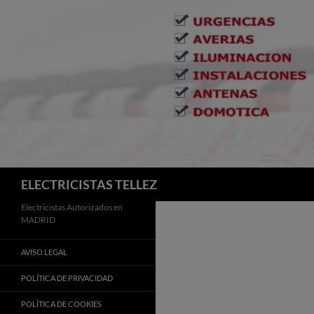
Buscar
ELECTRICISTAS TELLEZ
Electricistas Autorizados en
MADRID
AVISO LEGAL
POLÍTICA DE PRIVACIDAD
POLÍTICA DE COOKIES