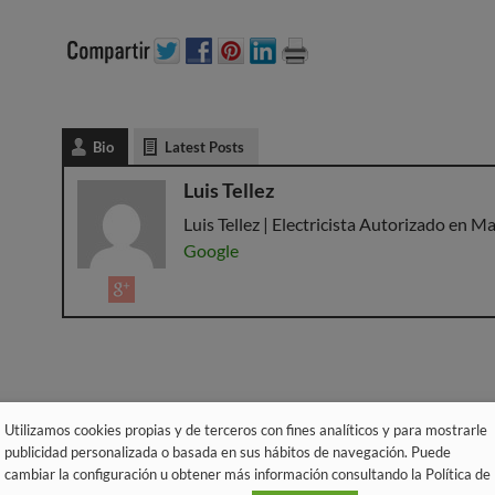
Bio
Latest Posts
Luis Tellez
Luis Tellez | Electricista Autorizado en Ma
Google
Utilizamos cookies propias y de terceros con fines analíticos y para mostrarle
publicidad personalizada o basada en sus hábitos de navegación. Puede
cambiar la configuración u obtener más información consultando la Política de