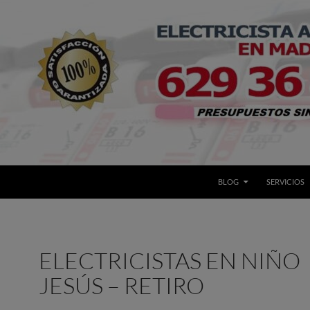
BLOG
SERVICIOS
ELECTRICISTAS EN NIÑO
JESÚS – RETIRO