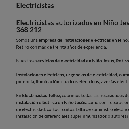
Electricistas
Electricistas autorizados en Niño Je
368 212
Somos una
empresa de instalaciones eléctricas en Niño 
Retiro
con más de treinta años de experiencia.
Nuestros
servicios de electricidad en Niño Jesús, Retiro
Instalaciones eléctricas, urgencias de electricidad, au
potencia, iluminación, cuadros eléctricos, averías eléct
En
Electricistas Tellez
, cubrimos todas las necesidades d
instalación eléctrica en Niño Jesús
, como son, reparación
de electricidad, cortocircuitos, falta de suministro eléctric
instalación de diferenciales superinmunizados o autorea