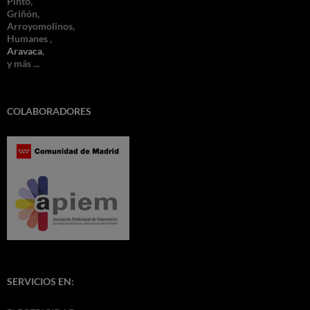
Pinto,
Griñón,
Arroyomolinos,
Humanes ,
Aravaca
,
y más ...
COLABORADORES
SERVICIOS EN: