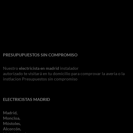
PRESUPUPUESTOS SIN COMPROMISO
Nuestro
electricista en madrid
instalador
autorizado te visitará en tu domicilio para comprovar la averia o la
instlacion Presupuestos sin compromiso
ELECTRICISTAS MADRID
Madrid,
Moncloa,
Móstoles,
Alcorcón,