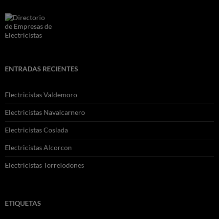
ENTRADAS RECIENTES
Electricistas Valdemoro
Electricistas Navalcarnero
Electricistas Coslada
Electricistas Alcorcon
Electricistas Torrelodones
ETIQUETAS