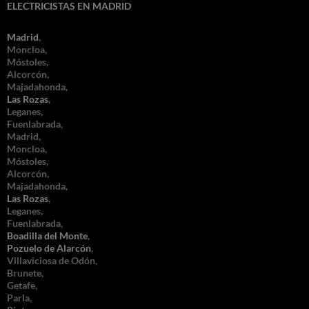
ELECTRICISTAS EN MADRID
Madrid
,
Moncloa,
Móstoles,
Alcorcón,
Majadahonda,
Las Rozas
,
Leganes,
Fuenlabrada,
Madrid,
Moncloa,
Móstoles,
Alcorcón,
Majadahonda,
Las Rozas
,
Leganes,
Fuenlabrada,
Boadilla del Monte
,
Pozuelo de Alarcón
,
Villaviciosa de Odón,
Brunete,
Getafe,
Parla,