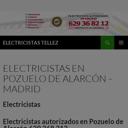
Buscar
ELECTRICISTAS TELLEZ
MENÚ
PRINCI
ELECTRICISTAS EN
POZUELO DE ALARCÓN –
MADRID
Electricistas
Electricistas autorizados en Pozuelo de