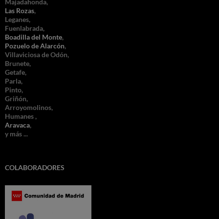
Majadahonda,
Las Rozas
,
Leganes,
Fuenlabrada,
Boadilla del Monte
,
Pozuelo de Alarcón
,
Villaviciosa de Odón,
Brunete,
Getafe,
Parla,
Pinto,
Griñón,
Arroyomolinos,
Humanes ,
Aravaca
,
y más ...
COLABORADORES