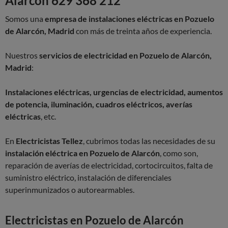
Alarcón 629 368 212
Somos una
empresa de instalaciones eléctricas en Pozuelo
de Alarcón, Madrid
con más de treinta años de experiencia.
Nuestros
servicios de electricidad en Pozuelo de Alarcón,
Madrid
:
Instalaciones eléctricas, urgencias de electricidad, aumentos
de potencia, iluminación, cuadros eléctricos, averías
eléctricas
, etc.
En
Electricistas Tellez
, cubrimos todas las necesidades de su
instalación eléctrica en Pozuelo de Alarcón
, como son,
reparación de averías de electricidad, cortocircuitos, falta de
suministro eléctrico, instalación de diferenciales
superinmunizados o autorearmables.
Electricistas en Pozuelo de Alarcón