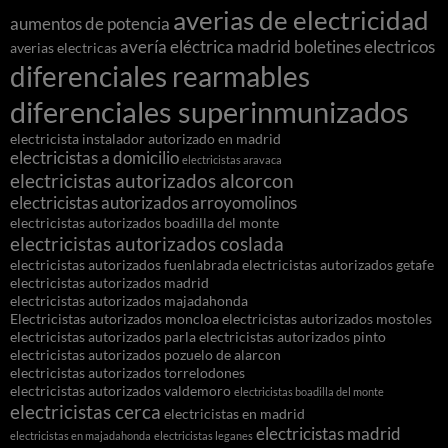
averias de electricidad
aumentos de potencia
avería eléctrica madrid
boletines electricos
averias electricas
diferenciales rearmables
diferenciales superinmunizados
electricista instalador autorizado en madrid
electricistas a domicilio
electricistas aravaca
electricistas autorizados alcorcon
electricistas autorizados arroyomolinos
electricistas autorizados boadilla del monte
electricistas autorizados coslada
electricistas autorizados fuenlabrada
electricistas autorizados getafe
electricistas autorizados madrid
electricistas autorizados majadahonda
Electricistas autorizados moncloa
electricistas autorizados mostoles
electricistas autorizados parla
electricistas autorizados pinto
electricistas autorizados pozuelo de alarcon
electricistas autorizados torrelodones
electricistas autorizados valdemoro
electricistas boadilla del monte
electricistas cerca
electricistas en madrid
electricistas madrid
electricistas en majadahonda
electricistas leganes