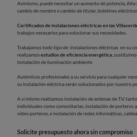
Asimismo, puede necesitar un aumento de potencia, Alta
cambio de nombre o cambio de titular, boletines eléctrico
Certificados de instalaciones eléctricas en las Villaverd
trabajos necesarios para solucionar sus necesidades.
Trabajamos todo tipo de instalaciones eléctricas en su 
realizamos
estudios de eficiencia energética
, sustituimo
instalación de iluminación ambiente
Auténticos profesionales a su servicio para cualquier nece
su instalación eléctrica serán solucionados por nuestro p
A sí mismo realizamos instalación de antenas de T.V. tant
individuales como comunitarias, instalación de porteros 
video porteros, e instalación de redes informáticas, cablea
Solicite presupuesto ahora sin compromiso