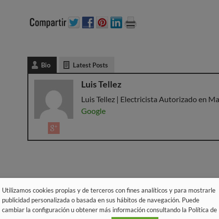
Bio
Latest Posts
Luis Tellez
Luis Tellez | Electricista Autorizado en Ma
Google
Utilizamos cookies propias y de terceros con fines analíticos y para mostrarle
publicidad personalizada o basada en sus hábitos de navegación. Puede
cambiar la configuración u obtener más información consultando la Política de