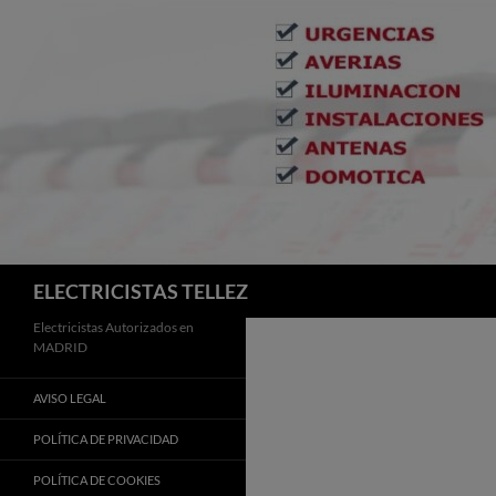
Buscar
ELECTRICISTAS TELLEZ
Electricistas Autorizados en
MADRID
AVISO LEGAL
POLÍTICA DE PRIVACIDAD
POLÍTICA DE COOKIES