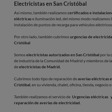
Electricistas en San Cristóbal
Así mismo, también realizamos
certificados e instalacio
eléctricas
e iluminación led, del mismo modo realizamos l
instalación de puntos de recarga para vehículos eléctricos
Por otro lado, también cubrimos
urgencias de electricid
Cristóbal
Somos
electricistas autorizados en San Cristóbal
por la 
de industria de la Comunidad de Madrid y miembros de la
de
electricistas de Madrid
.
Cubrimos todo tipo de reparación de
averías eléctricas 
Cristóbal
, en su vivienda, chalet, oficina, tienda, negocio
También realizamos el servicio de
Urgencias eléctricas 
reparación de averías de electricidad
.