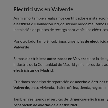
Electricistas en Valverde
Así mismo, también realizamos
certificados e instalacio
eléctricas
e iluminación led, del mismo modo realizamos l
instalación de puntos de recarga para vehículos eléctricos
Por otro lado, también cubrimos
urgencias de electricid
Valverde
Somos
electricistas autorizados en Valverde
por la dele
industria de la Comunidad de Madrid y miembros de la as
electricistas de Madrid
.
Cubrimos todo tipo de reparación de
averías eléctricas 
Valverde
, en su vivienda, chalet, oficina, tienda, negocio
También realizamos el servicio de
Urgencias eléctricas 
reparación de averías de electricidad
.