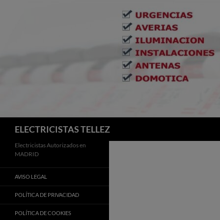
Buscar
ELECTRICISTAS TELLEZ
Electricistas Autorizados en
MADRID
AVISO LEGAL
POLÍTICA DE PRIVACIDAD
POLÍTICA DE COOKIES