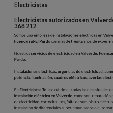
Electricistas
Electricistas autorizados en Valver
368 212
Somos una
empresa de instalaciones eléctricas en Valv
Fuencarral-El Pardo
con más de treinta años de experien
Nuestros
servicios de electricidad en Valverde, Fuencar
Pardo
:
Instalaciones eléctricas, urgencias de electricidad, au
potencia, iluminación, cuadros eléctricos, averías eléct
En
Electricistas Tellez
, cubrimos todas las necesidades d
instalación eléctrica en Valverde
, como son, reparación 
de electricidad, cortocircuitos, falta de suministro eléctric
instalación de diferenciales superinmunizados o autorea