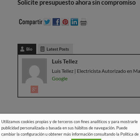
Solicite presupuesto ahora sin compromiso
Bio
Latest Posts
Luis Tellez
Luis Tellez | Electricista Autorizado en Ma
Google
Utilizamos cookies propias y de terceros con fines analíticos y para mostrarle
publicidad personalizada o basada en sus hábitos de navegación. Puede
cambiar la configuración u obtener más información consultando la Política de